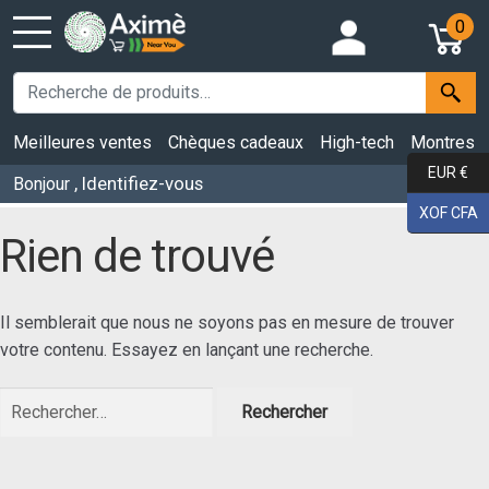
0
Meilleures ventes
Chèques cadeaux
High-tech
Montres
EUR €
, Identifiez-vous
Bonjour
XOF CFA
Rien de trouvé
Il semblerait que nous ne soyons pas en mesure de trouver
votre contenu. Essayez en lançant une recherche.
Rechercher :