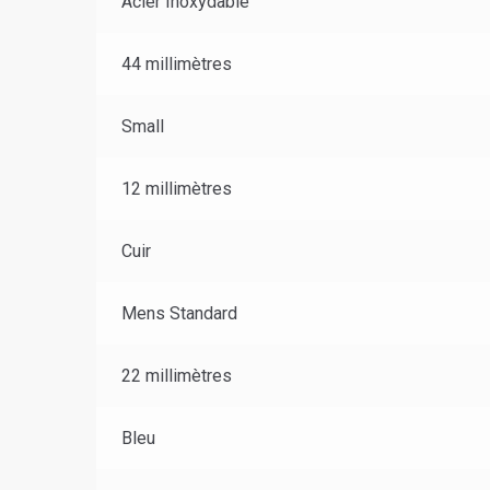
Acier Inoxydable
44 millimètres
Small
12 millimètres
Cuir
Mens Standard
22 millimètres
Bleu