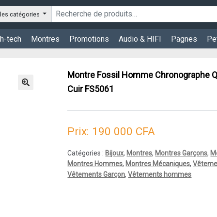
les catégories
h-tech
Montres
Promotions
Audio & HIFI
Pagnes
Pe
Montre Fossil Homme Chronographe Qu
Cuir FS5061
Prix:
190 000
CFA
Catégories :
Bijoux
,
Montres
,
Montres Garçons
,
M
Montres Hommes
,
Montres Mécaniques
,
Vêtemen
Vêtements Garçon
,
Vêtements hommes