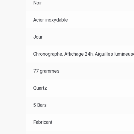
Noir
Acier inoxydable
Jour
Chronographe, Affichage 24h, Aiguilles lumineu
77 grammes
Quartz
5 Bars
Fabricant