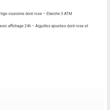
t tige-couronne doré rose – Etanche 5 ATM
avec affichage 24h – Aiguilles ajourées doré rose et