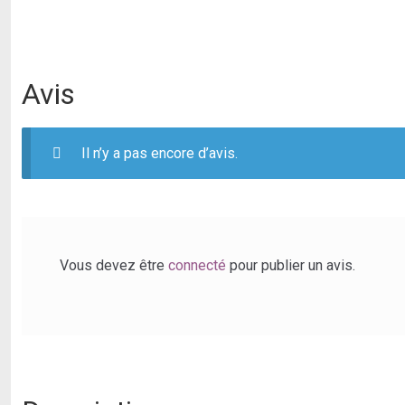
Avis
Il n’y a pas encore d’avis.
Vous devez être
connecté
pour publier un avis.