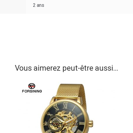
2 ans
s
Vous aimerez peut-être aussi…