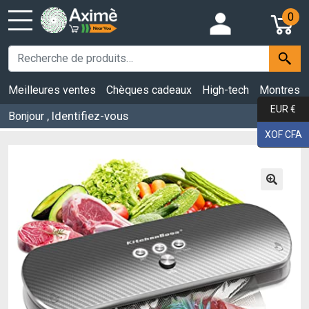
0
Meilleures ventes
Chèques cadeaux
High-tech
Montres
EUR €
, Identifiez-vous
Bonjour
XOF CFA