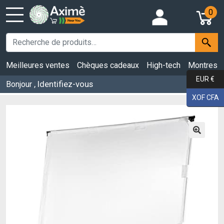
0
Meilleures ventes
Chèques cadeaux
High-tech
Montres
EUR €
, Identifiez-vous
Bonjour
XOF CFA