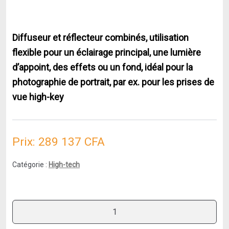
Diffuseur et réflecteur combinés, utilisation
flexible pour un éclairage principal, une lumière
d’appoint, des effets ou un fond, idéal pour la
photographie de portrait, par ex. pour les prises de
vue high-key
Prix:
289 137
CFA
Catégorie :
High-tech
quantité
de