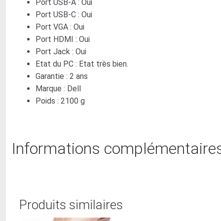
Port USB-A :
Oui
Port USB-C :
Oui
Port VGA :
Oui
Port HDMI :
Oui
Port Jack :
Oui
Etat du PC : Etat très bien.
Garantie : 2 ans
Marque :
Dell
Poids :
2100 g
Informations complémentaire
Produits similaires