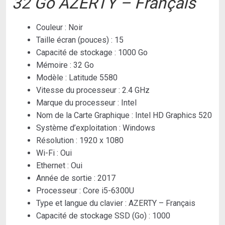
32 Go AZERTY – Français
Couleur :
Noir
Taille écran (pouces) :
15
Capacité de stockage :
1000 Go
Mémoire :
32 Go
Modèle :
Latitude 5580
Vitesse du processeur :
2.4 GHz
Marque du processeur :
Intel
Nom de la Carte Graphique :
Intel HD Graphics 520
Système d’exploitation :
Windows
Résolution :
1920 x 1080
Wi-Fi :
Oui
Ethernet :
Oui
Année de sortie :
2017
Processeur :
Core i5-6300U
Type et langue du clavier :
AZERTY – Français
Capacité de stockage SSD (Go) :
1000