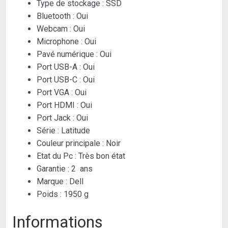
Type de stockage :
SSD
Bluetooth :
Oui
Webcam :
Oui
Microphone :
Oui
Pavé numérique :
Oui
Port USB-A :
Oui
Port USB-C :
Oui
Port VGA :
Oui
Port HDMI :
Oui
Port Jack :
Oui
Série :
Latitude
Couleur principale :
Noir
Etat du Pc : Très bon état
Garantie : 2 ans
Marque :
Dell
Poids :
1950 g
Informations