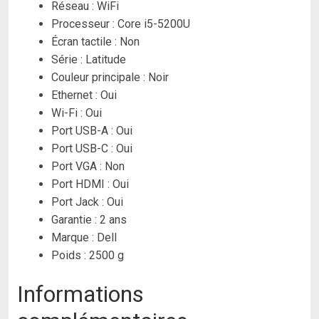
Réseau :
WiFi
Processeur :
Core i5-5200U
Écran tactile :
Non
Série :
Latitude
Couleur principale :
Noir
Ethernet :
Oui
Wi-Fi :
Oui
Port USB-A :
Oui
Port USB-C :
Oui
Port VGA :
Non
Port HDMI :
Oui
Port Jack :
Oui
Garantie : 2 ans
Marque :
Dell
Poids :
2500 g
Informations