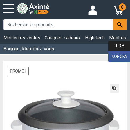
0
Meilleures ventes
Chèques cadeaux
High-tech
Montres
EUR €
, Identifiez-vous
Bonjour
XOF CFA
PROMO !