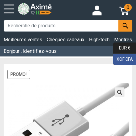
0
Meilleures ventes
Chèques cadeaux
High-tech
Montres
EUR €
, Identifiez-vous
Bonjour
XOF CFA
PROMO !