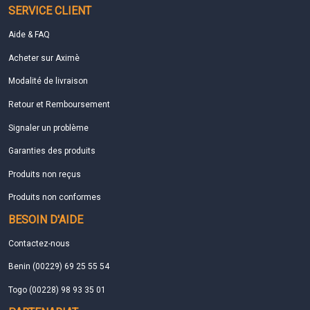
SERVICE CLIENT
Aide & FAQ
Acheter sur Aximè
Modalité de livraison
Retour et Remboursement
Signaler un problème
Garanties des produits
Produits non reçus
Produits non conformes
BESOIN D'AIDE
Contactez-nous
Benin (00229) 69 25 55 54
Togo (00228) 98 93 35 01