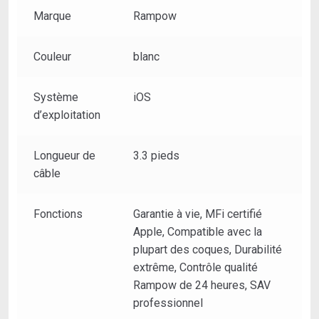
Marque
Rampow
Couleur
blanc
Système
iOS
d’exploitation
Longueur de
3.3 pieds
câble
Fonctions
Garantie à vie, MFi certifié
Apple, Compatible avec la
plupart des coques, Durabilité
extrême, Contrôle qualité
Rampow de 24 heures, SAV
professionnel