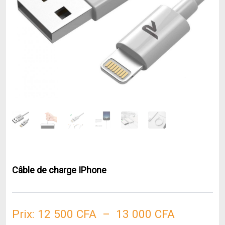
Câble de charge IPhone
Plage
Prix:
12 500
CFA
–
13 000
CFA