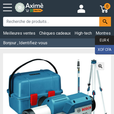
0
Meilleures ventes
Chèques cadeaux
High-tech
Montres
EUR €
, Identifiez-vous
Bonjour
XOF CFA