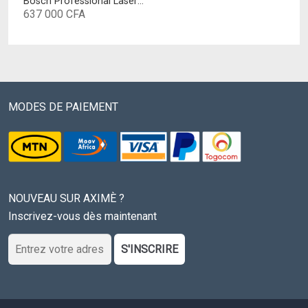
Bosch Professional Laser rotatif GRL 400 H (Commande par bouton unique, Portée: 400 m (diamètre), coffret de transport)
637 000
CFA
MODES DE PAIEMENT
NOUVEAU SUR AXIMÈ ?
Inscrivez-vous dès maintenant
S'INSCRIRE