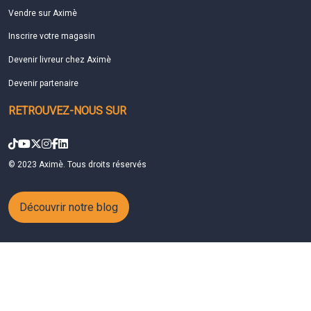
Vendre sur Aximè
Inscrire votre magasin
Devenir livreur chez Aximè
Devenir partenaire
RETROUVEZ-NOUS SUR
© 2023 Aximè. Tous droits réservés
Découvrir notre blog