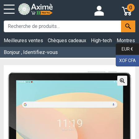
0
Meilleures ventes
Chèques cadeaux
High-tech
Montres
EUR €
, Identifiez-vous
Bonjour
XOF CFA