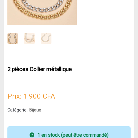
2 pièces Collier métallique
Prix:
1 900
CFA
Catégorie :
Bijoux
1 en stock (peut être commandé)