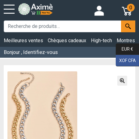
0
Meilleures ventes
Chèques cadeaux
High-tech
Montres
EUR €
, Identifiez-vous
Bonjour
XOF CFA