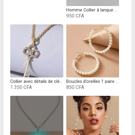
Homme Collier à langue chinoise
950
CFA
Collier avec détails de clé Doré
Boucles d’oreilles 1 paire Créoles avec fausse perle blanc
1 350
CFA
850
CFA