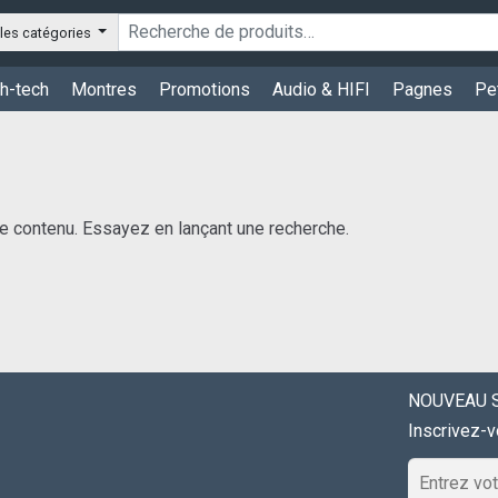
les catégories
h-tech
Montres
Promotions
Audio & HIFI
Pagnes
Pe
e contenu. Essayez en lançant une recherche.
NOUVEAU S
Inscrivez-