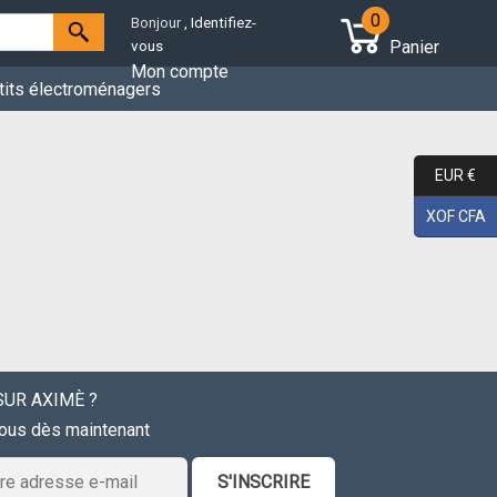
0
Bonjour
, Identifiez-
Panier
vous
Mon compte
tits électroménagers
EUR €
XOF CFA
UR AXIMÈ ?
vous dès maintenant
S'INSCRIRE