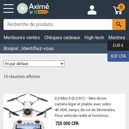
0
Meilleures ventes
Chèques cadeaux
High-tech
Montres
EUR €
, Identifiez-vous
Bonjour
XOF CFA
10 résultats affichés
DJI Mini 3 (DJI RC) – Mini drone
caméra léger et pliable avec vidéo
4K HDR, temps de vol de 38 minutes,
Prise verticale réelle et fonctions
intelligentes
725 000
CFA