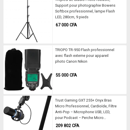
Support pour photographie Bowens
Softbox professionnel, lampe Flash
LED, 280cm, 9 pieds
67 000
CFA
TRIOPO TR-950 Flash professionnel
avec flash externe pour appareil
photo Canon Nikon
55 000
CFA
Trust Gaming GXT 255+ Onyx Bras
Micro Professionnel, Cardioïde, Filtre
Anti-Pop – Microphone USB, LED,
pour Podcast – Perche Micro
Articulé pour Stream, Youtubeur –
209 802
CFA
Micro Streaming Gamer – Noir