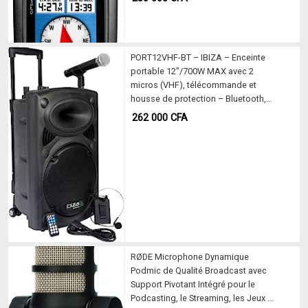
PORT12VHF-BT – IBIZA – Enceinte
portable 12″/700W MAX avec 2
micros (VHF), télécommande et
housse de protection – Bluetooth,
USB, SD – Autonomie de 3 à 5h
262 000
CFA
RØDE Microphone Dynamique
Podmic de Qualité Broadcast avec
Support Pivotant Intégré pour le
Podcasting, le Streaming, les Jeux et