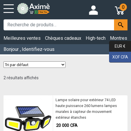
0
Meilleures ventes
Chèques cadeaux
High-tech
Montres
EUR €
, Identifiez-vous
Bonjour
XOF CFA
2 résultats affichés
Lampe solaire pour extérieur 74 LED
haute puissance 260 lumens lampes
murales à capteur de mouvement
extérieur étanches
20 000
CFA