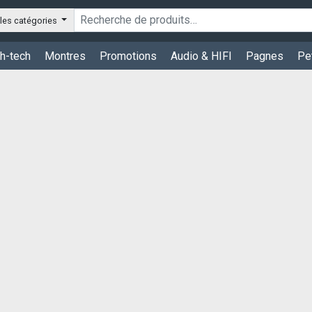
les catégories
h-tech
Montres
Promotions
Audio & HIFI
Pagnes
Pe