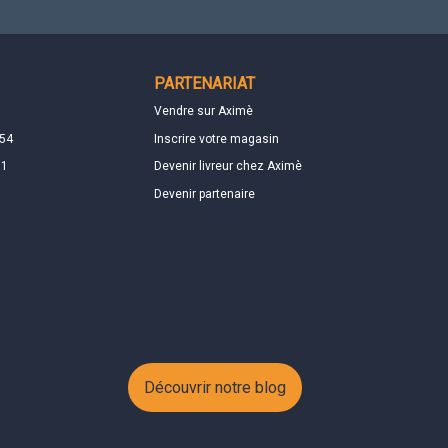
PARTENARIAT
Vendre sur Aximè
 54
Inscrire votre magasin
01
Devenir livreur chez Aximè
Devenir partenaire
Découvrir notre blog