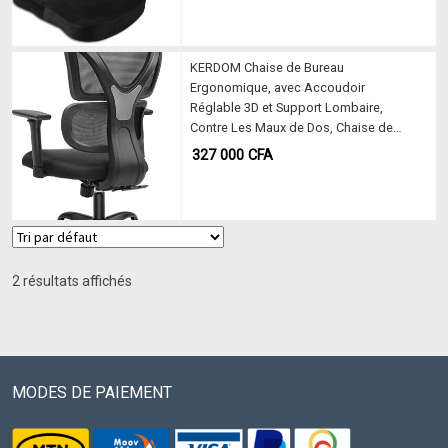
KERDOM Chaise de Bureau
Ergonomique, avec Accoudoir
Réglable 3D et Support Lombaire,
Contre Les Maux de Dos, Chaise de
Bureau Capacité de Charge
327 000
CFA
150kg/330LB
2 résultats affichés
MODES DE PAIEMENT