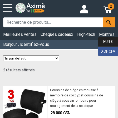
0
Meilleures ventes
Chèques cadeaux
High-tech
Montres
EUR €
, Identifiez-vous
Bonjour
XOF CFA
2 résultats affichés
Coussins de siège en mousse à
mémoire de coccyx et coussins de
siège à coussin lombaire pour
soulagement de la sciatique
28 000
CFA