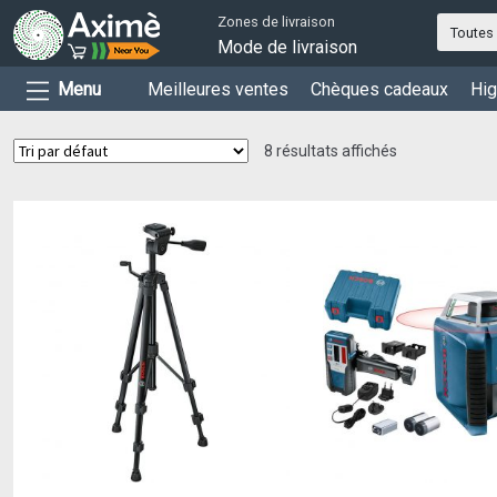
Zones de livraison
Toutes 
Mode de livraison
Menu
Meilleures ventes
Chèques cadeaux
Hig
8 résultats affichés