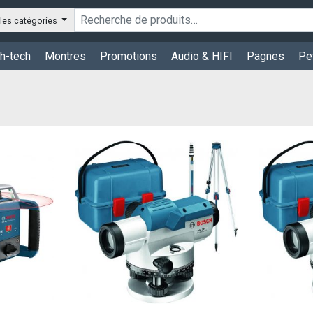
les catégories
h-tech
Montres
Promotions
Audio & HIFI
Pagnes
Pe