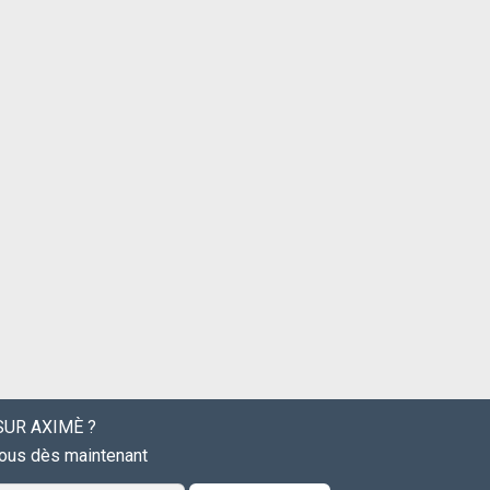
UR AXIMÈ ?
vous dès maintenant