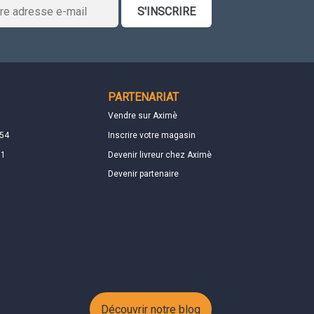
S'INSCRIRE
PARTENARIAT
Vendre sur Aximè
 54
Inscrire votre magasin
01
Devenir livreur chez Aximè
Devenir partenaire
Découvrir notre blog