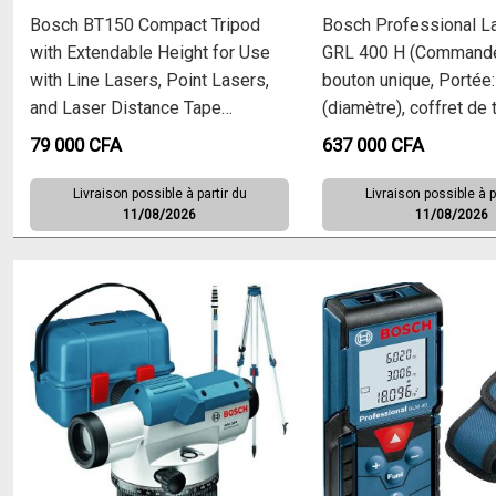
Bosch BT150 Compact Tripod
Bosch Professional La
with Extendable Height for Use
GRL 400 H (Commande
with Line Lasers, Point Lasers,
bouton unique, Portée
and Laser Distance Tape
(diamètre), coffret de 
Measuring Tools, Black
79 000
CFA
637 000
CFA
Livraison possible à partir du
Livraison possible à p
11/08/2026
11/08/2026