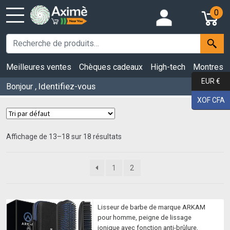
0
Meilleures ventes
Chèques cadeaux
High-tech
Montres
EUR €
, Identifiez-vous
Bonjour
XOF CFA
Affichage de 13–18 sur 18 résultats
1
2
Lisseur de barbe de marque ARKAM
pour homme, peigne de lissage
ionique avec fonction anti-brûlure,