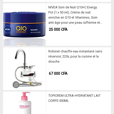
NIVEA Soin de Nuit Q10+C Energy
Pot (1 x 50 ml), Crème de nuit
enrichie en Q10 et Vitamines, Soin
anti-âge pour une peau raffermie et
visiblement plus jeune
25 000
CFA
Robinet chauffe-eau instantané sans
réservoir, 220v, pour la cuisine et la
douche
67 000
CFA
TOPICREM ULTRA-HYDRATANT LAIT
CORPS 500ML