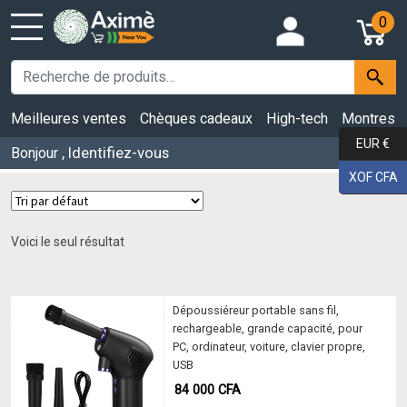
0
Meilleures ventes
Chèques cadeaux
High-tech
Montres
EUR €
, Identifiez-vous
Bonjour
XOF CFA
Voici le seul résultat
Dépoussiéreur portable sans fil,
rechargeable, grande capacité, pour
PC, ordinateur, voiture, clavier propre,
USB
84 000
CFA